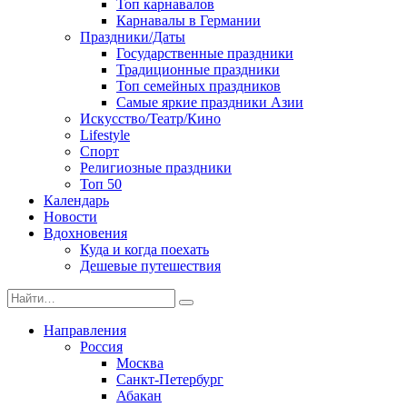
Топ карнавалов
Карнавалы в Германии
Праздники/Даты
Государственные праздники
Традиционные праздники
Топ семейных праздников
Самые яркие праздники Азии
Искусство/Театр/Кино
Lifestyle
Спорт
Религиозные праздники
Топ 50
Календарь
Новости
Вдохновения
Куда и когда поехать
Дешевые путешествия
Search
for:
Направления
Россия
Москва
Санкт-Петербург
Абакан