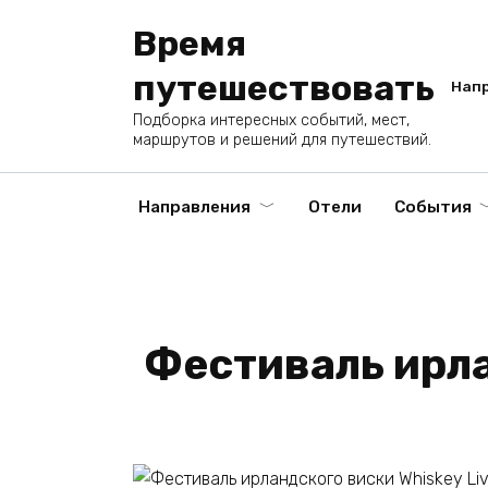
Перейти
Время
к
содержанию
путешествовать
Нап
Подборка интересных событий, мест,
маршрутов и решений для путешествий.
Направления
Отели
События
Фестиваль ирла