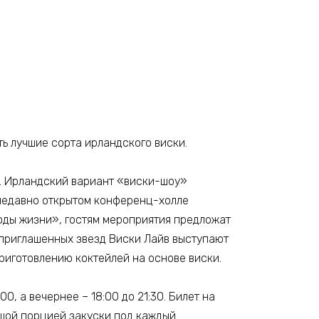
ь лучшие сорта ирландского виски.
а. Ирландский вариант «виски-шоу»
 недавно открытом конференц-холле
оды жизни», гостям мероприятия предложат
 приглашенных звезд Виски Лайв выступают
риготовлению коктейлей на основе виски.
0, а вечернее – 18:00 до 21:30. Билет на
ьшой порцией закуски под каждый.