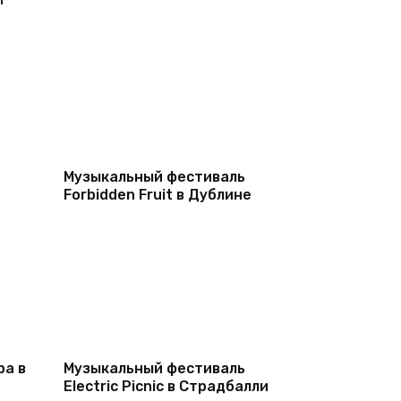
Музыкальный фестиваль
Forbidden Fruit в Дублине
ра в
Музыкальный фестиваль
Electric Picnic в Страдбалли