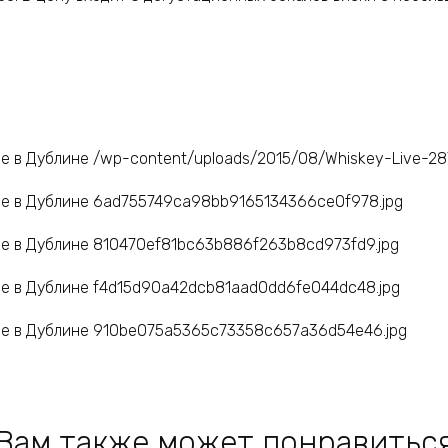
Вам также может понравитьс