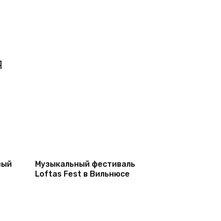
я
вый
Музыкальный фестиваль
Loftas Fest в Вильнюсе