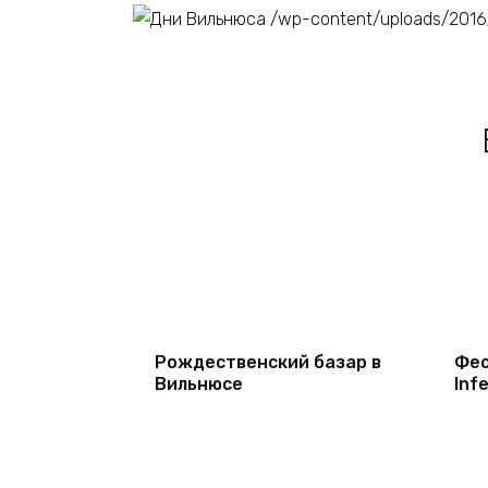
Рождественский базар в
Фес
Вильнюсе
Inf