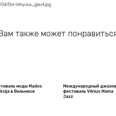
Вам также может понравитьс
тиваль моды Mados
Международный джазо
ekcija в Вильнюсе
фестиваль Vilnius Mama
Jazz