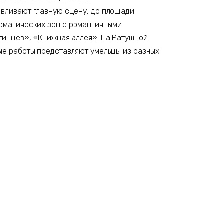
авливают главную сцену, до площади
тематических зон с романтичными
тинцев», «Книжная аллея». На Ратушной
ые работы представляют умельцы из разных