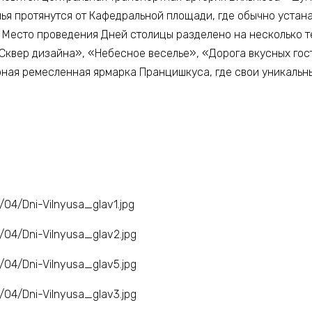
ья протянутся от Кафедральной площади, где обычно устан
. Место проведения Дней столицы разделено на несколько 
Сквер дизайна», «Небесное веселье», «Дорога вкусных гос
рная ремесленная ярмарка Пранцишкуса, где свои уникальн