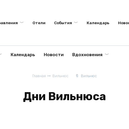
равления
Отели
События
Календарь
Ново
Календарь
Новости
Вдохновения
Главная
Вильнюс
Вильнюс
Дни Вильнюса