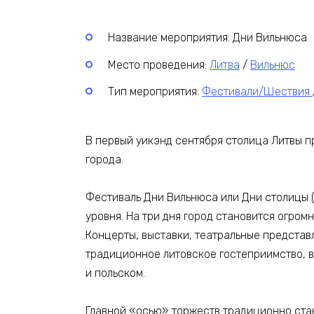
Название мероприятия: Дни Вильнюса
Место проведения:
Литва
/
Вильнюс
Тип мероприятия:
Фестивали/Шествия
В первый уикэнд сентября столица Литвы п
города.
Фестиваль Дни Вильнюса или Дни столицы 
уровня. На три дня город становится огро
Концерты, выставки, театральные представ
традиционное литовское гостеприимство, в
и польском.
Главной «осью» торжеств традиционно ста