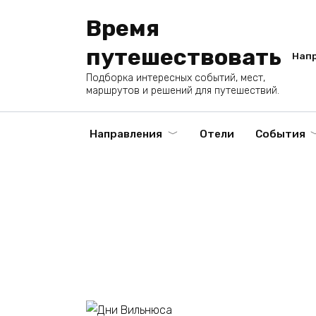
Перейти
Время
к
содержанию
путешествовать
Нап
Подборка интересных событий, мест,
маршрутов и решений для путешествий.
Направления
Отели
События