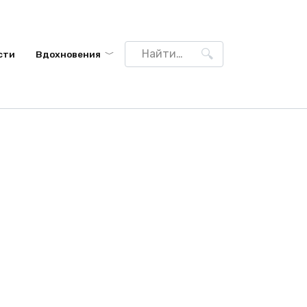
Search
сти
Вдохновения
for: