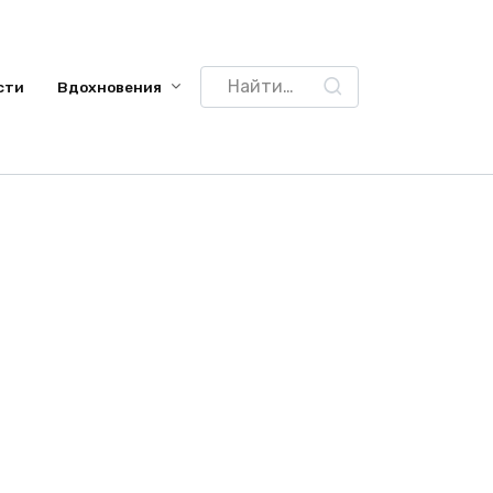
Search
сти
Вдохновения
for: