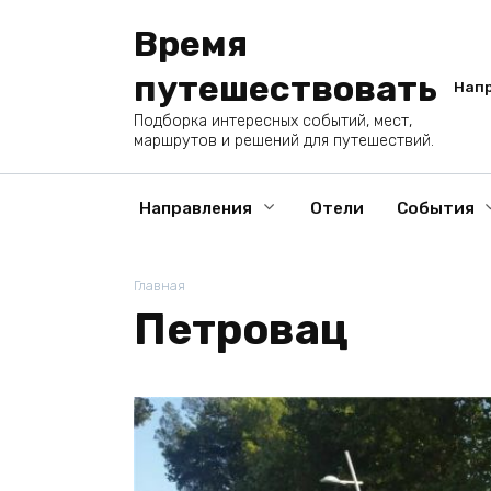
Перейти
Время
к
содержанию
путешествовать
Нап
Подборка интересных событий, мест,
маршрутов и решений для путешествий.
Направления
Отели
События
Главная
Петровац