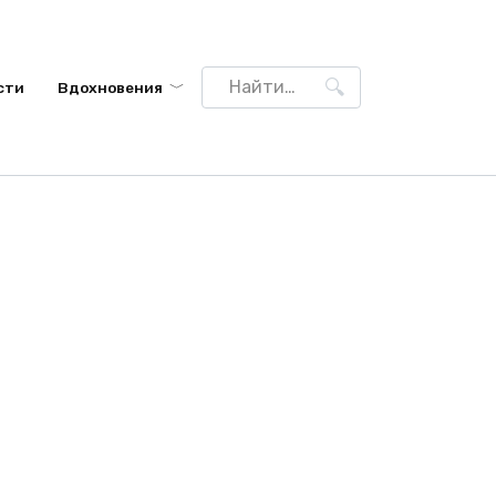
Search
сти
Вдохновения
for: