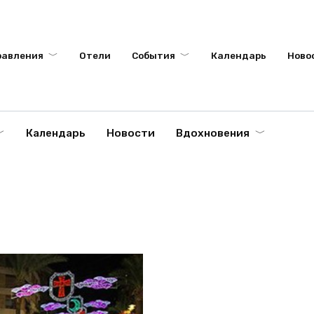
равления
Отели
События
Календарь
Ново
Календарь
Новости
Вдохновения