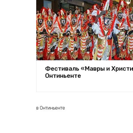
Фестиваль «Мавры и Христи
Онтиньенте
в Онтиньенте