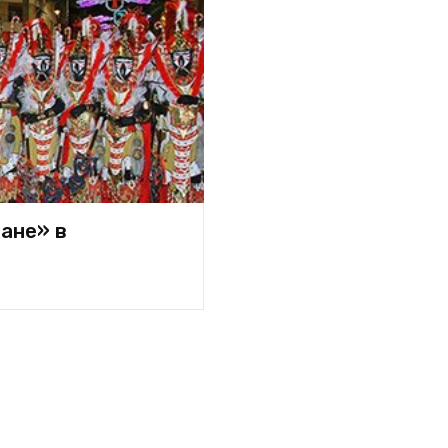
ане» в