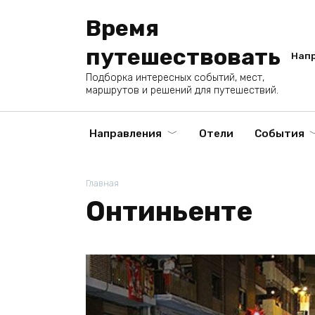
Перейти
Время
к
содержанию
путешествовать
Нап
Подборка интересных событий, мест,
маршрутов и решений для путешествий.
Направления
Отели
События
Главная
Онтиньенте