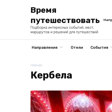
Перейти
Время
к
содержанию
путешествовать
Нап
Подборка интересных событий, мест,
маршрутов и решений для путешествий.
Направления
Отели
События
Главная
Кербела