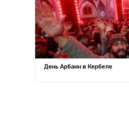
День Арбаин в Кербеле