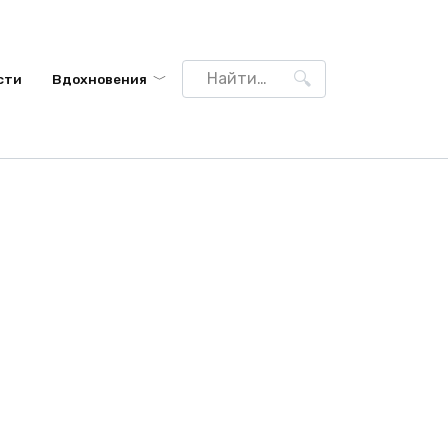
Search
сти
Вдохновения
for: