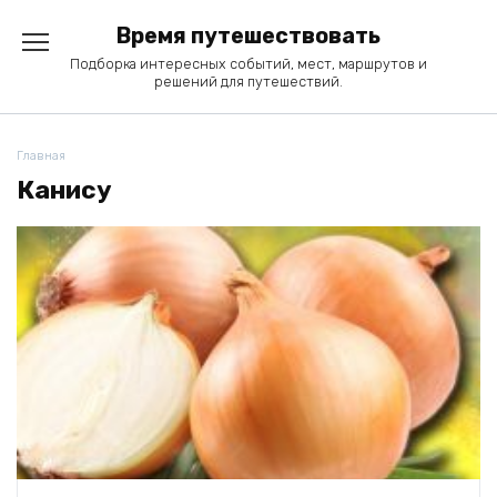
Перейти
Время путешествовать
к
содержанию
Подборка интересных событий, мест, маршрутов и
решений для путешествий.
Главная
Канису