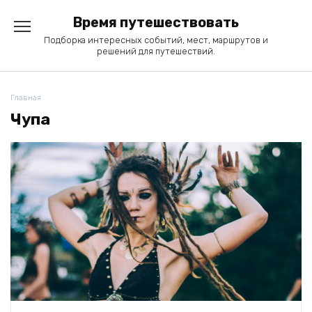
Перейти
Время путешествовать
к
содержанию
Подборка интересных событий, мест, маршрутов и
решений для путешествий.
Главная
Чупа